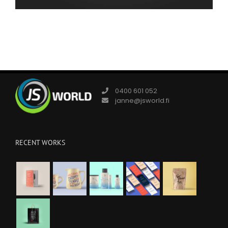
0400 601 052
janne@jsworld.fi
RECENT WORKS