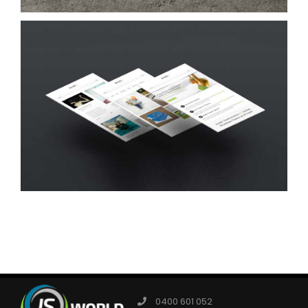
0400 601 052