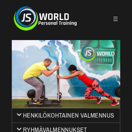
HENKILÖKOHTAINEN VALMENNUS
RYHMÄVALMENNUKSET