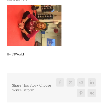
By
JSWorld
Facebook
X
Reddit
LinkedIn
Share This Story, Choose
Your Platform!
Pinterest
Vk