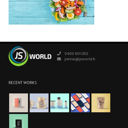
0400 601 052
janne@jsworld.fi
RECENT WORKS