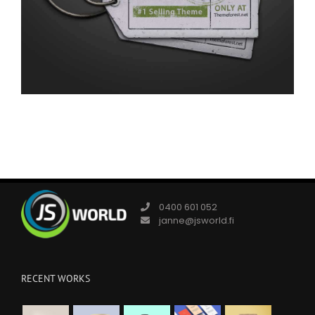
0400 601 052
janne@jsworld.fi
RECENT WORKS