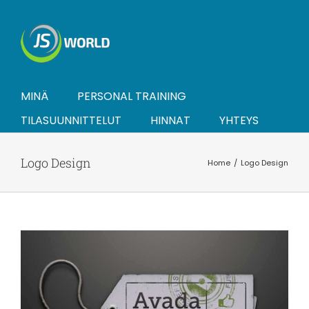
Skip
to
content
MINÄ
PERSONAL TRAINING
TILASUUNNITTELUT
HINNAT
YHTEYS
Logo Design
Home
Logo Design