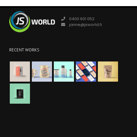
0400 601 052
janne@jsworld.fi
RECENT WORKS