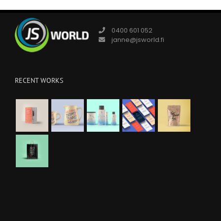
0400 601 052
janne@jsworld.fi
RECENT WORKS