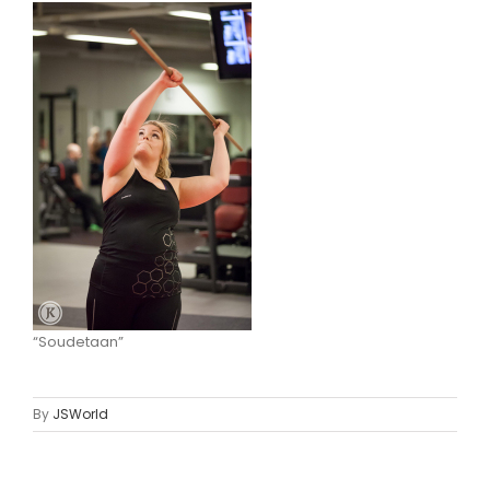
“Soudetaan”
By
JSWorld