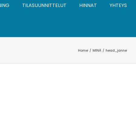
NING
TILASUUNNITTELUT
HINNAT
YHTEYS
Home
MINÄ
head_janne