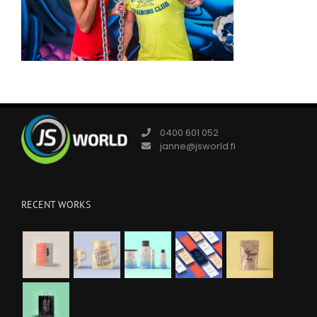
0400 601 052
janne@jsworld.fi
RECENT WORKS