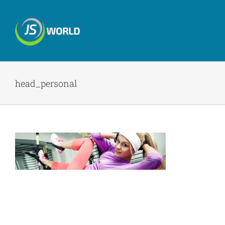
Skip
to
content
head_personal