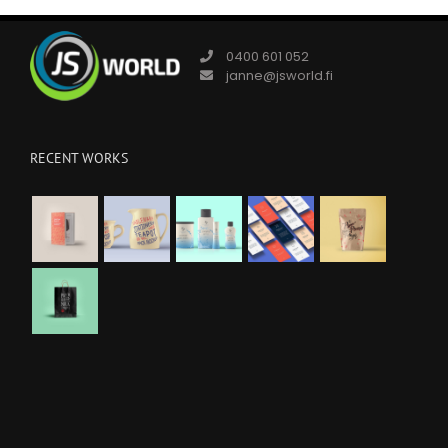
0400 601 052
janne@jsworld.fi
RECENT WORKS