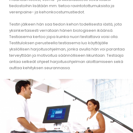
tiedostoihin lisätään mm. tietoa ravintotottumuksista ja
verenpaine- ja kehonkoostumustiedot.
Testin jälkeen hän saa tiedon kehon todellisesta iästä, jota
yksinkertaisesti verrataan hänen biologiseen ikäänsä.
Testiasema kertoo jopa kuinka nuori testattava voisi olla.
Testituloksen perusteella testiasema luo käyttäjälle
yksilöllisen harjoitusohjelman, jonka avulla hän voi parantaa
terveyttään ja motivoitua säännölliseen liikuntaan. Testaaja
antaa selkeät ohjeet harjoitusohjelman aloittamiseen sekä
auttaa kehityksen seurannassa.